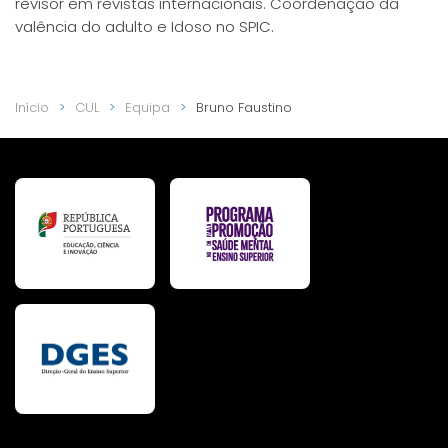
revisor em revistas internacionais. Coordenação da
valência do adulto e Idoso no SPIC.
Início
CUL
Equipa
Bruno Faustino