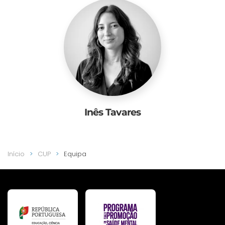
Inês Tavares
Início
CUP
Equipa